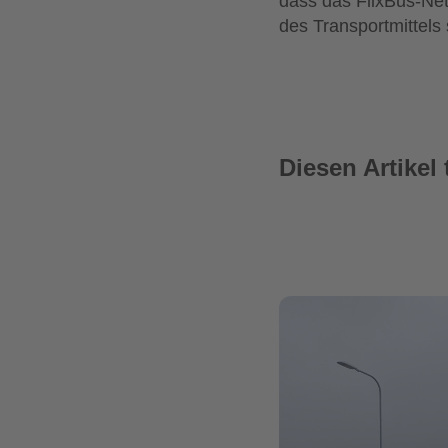
dass das FlixBus-Ne
des Transportmittels 
Diesen Artikel 