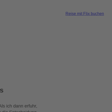
Reise mit Flix buchen
us
ls ich dann erfuhr,