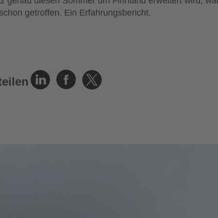
tz genau diesen Sommer um Finnland erweitert wird, wa
schon getroffen. Ein Erfahrungsbericht.
teilen