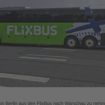
von Berlin aus den FlixBus nach Warschau zu nehme