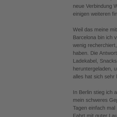
neue Verbindung Wa
einigen weiteren fi
Weil das meine mi
Barcelona bin ich 
wenig recherchiert
haben. Die Antwor
Ladekabel, Snacks
heruntergeladen, 
alles hat sich sehr
In Berlin stieg ich
mein schweres Gep
Tagen einfach mal
Fahrt mit guter La