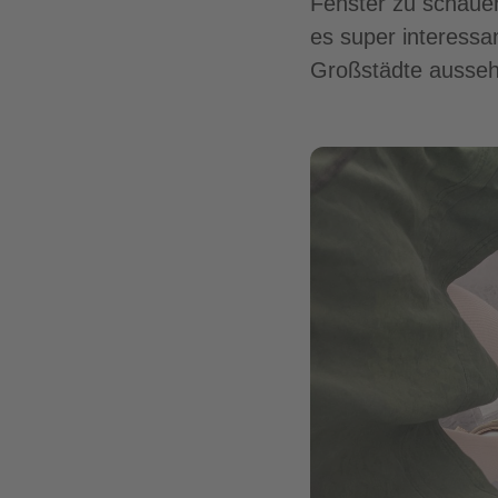
Fenster zu schauen
es super interessa
Großstädte ausse