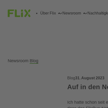
Über Flix
Newsroom
Nachhaltigk
Newsroom
Blog
Blog
31. August 2023
Auf in den N
Ich hatte schon seit 