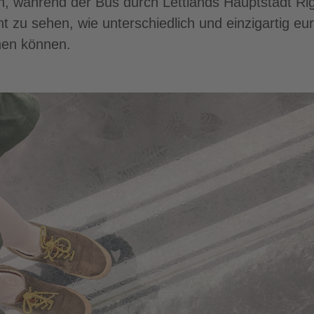
, während der Bus durch Lettlands Hauptstadt Riga
nt zu sehen, wie unterschiedlich und einzigartig eu
hen können.