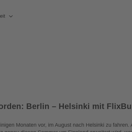
eit
orden: Berlin – Helsinki mit FlixB
einigen Monaten vor, im August nach Helsinki zu fahren. A