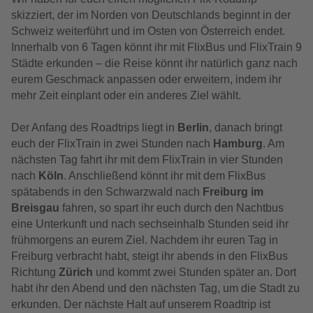
skizziert, der im Norden von Deutschlands beginnt in der
Schweiz weiterführt und im Osten von Österreich endet.
Innerhalb von 6 Tagen könnt ihr mit FlixBus und FlixTrain 9
Städte erkunden – die Reise könnt ihr natürlich ganz nach
eurem Geschmack anpassen oder erweitern, indem ihr
mehr Zeit einplant oder ein anderes Ziel wählt.
Der Anfang des Roadtrips liegt in
Berlin
, danach bringt
euch der FlixTrain in zwei Stunden nach
Hamburg
. Am
nächsten Tag fahrt ihr mit dem FlixTrain in vier Stunden
nach
Köln
. Anschließend könnt ihr mit dem FlixBus
spätabends in den Schwarzwald nach
Freiburg im
Breisgau
fahren, so spart ihr euch durch den Nachtbus
eine Unterkunft und nach sechseinhalb Stunden seid ihr
frühmorgens an eurem Ziel. Nachdem ihr euren Tag in
Freiburg verbracht habt, steigt ihr abends in den FlixBus
Richtung
Zürich
und kommt zwei Stunden später an. Dort
habt ihr den Abend und den nächsten Tag, um die Stadt zu
erkunden. Der nächste Halt auf unserem Roadtrip ist