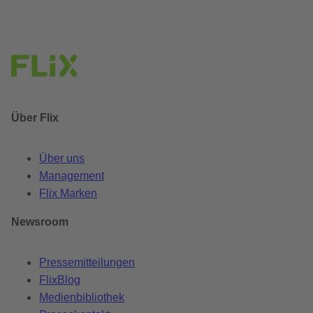
Über Flix
Über uns
Management
Flix Marken
Newsroom
Pressemitteilungen
FlixBlog
Medienbibliothek