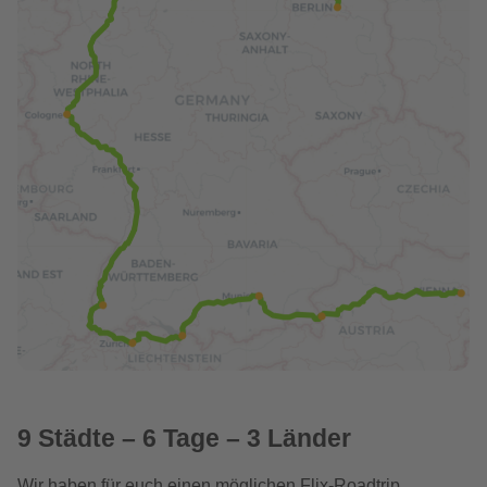
9 Städte – 6 Tage – 3 Länder
Wir haben für euch einen möglichen Flix-Roadtrip