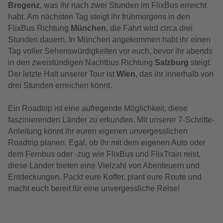
Bregenz
, was ihr nach zwei Stunden im FlixBus erreicht
habt. Am nächsten Tag steigt ihr frühmorgens in den
FlixBus Richtung
München
, die Fahrt wird circa drei
Stunden dauern. In München angekommen habt ihr einen
Tag voller Sehenswürdigkeiten vor euch, bevor ihr abends
in den zweistündigen Nachtbus Richtung
Salzburg
steigt.
Der letzte Halt unserer Tour ist
Wien
, das ihr innerhalb von
drei Stunden erreichen könnt.
Ein Roadtrip ist eine aufregende Möglichkeit, diese
faszinierenden Länder zu erkunden. Mit unserer 7-Schritte-
Anleitung könnt ihr euren eigenen unvergesslichen
Roadtrip planen. Egal, ob ihr mit dem eigenen Auto oder
dem Fernbus oder -zug wie FlixBus und FlixTrain reist,
diese Länder bieten eine Vielzahl von Abenteuern und
Entdeckungen. Packt eure Koffer, plant eure Route und
macht euch bereit für eine unvergessliche Reise!