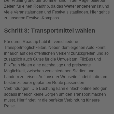
Der Frühling und der Sommer sind in der Regel beliebte
Zeiten für einen Roadtrip, da das Wetter angenehm ist und
viele Veranstaltungen und Festivals stattfinden.
Hier
geht’s
zu unserem Festival-Kompass.
Schritt 3: Transportmittel wählen
Für euren Roadtrip habt ihr verschiedene
Transportmöglichkeiten. Neben dem eigenen Auto könnt
ihr auch auf den öffentlichen Verkehr zurückgreifen und so
zusätzlich auch Gutes für die Umwelt tun. FlixBus und
FlixTrain bieten eine nachhaltige und preiswerte
Möglichkeit, zwischen verschiedenen Städten und
Ländern zu reisen. Auf unserer Webseite findet ihr die am
besten zu eurer geplanten Route passenden
Verbindungen. Die Buchung kann einfach online erfolgen,
sodass ihr euch keine Sorgen um den Transport machen
müsst.
Hier
findet ihr die perfekte Verbindung für eure
Reise.