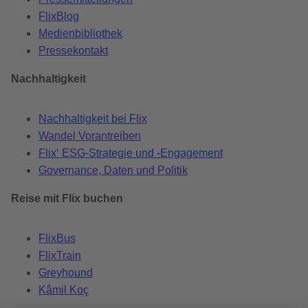
FlixBlog
Medienbibliothek
Pressekontakt
Nachhaltigkeit
Nachhaltigkeit bei Flix
Wandel Vorantreiben
Flix‘ ESG-Strategie und -Engagement
Governance, Daten und Politik
Reise mit Flix buchen
FlixBus
FlixTrain
Greyhound
Kâmil Koç