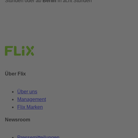
Stunden oder ab
Berlin
in acht Stunden
Über Flix
Über uns
Management
Flix Marken
Newsroom
Pressemitteilungen