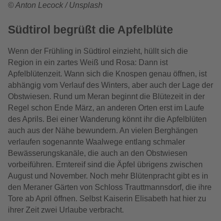
© Anton
Lecock
/
Unsplash
Südtirol begrüßt die Apfelblüte
Wenn der Frühling in Südtirol einzieht, hüllt sich die
Region in ein zartes Weiß und Rosa: Dann ist
Apfelblütenzeit. Wann sich die Knospen genau öffnen, ist
abhängig vom Verlauf des Winters, aber auch der Lage der
Obstwiesen. Rund um Meran beginnt die Blütezeit in der
Regel schon Ende März, an anderen Orten erst im Laufe
des Aprils. Bei einer Wanderung könnt ihr die Apfelblüten
auch aus der Nähe bewundern. An vielen Berghängen
verlaufen sogenannte Waalwege entlang schmaler
Bewässerungskanäle, die auch an den Obstwiesen
vorbeiführen. Erntereif sind die Äpfel übrigens zwischen
August und November. Noch mehr Blütenpracht gibt es in
den Meraner Gärten von Schloss Trauttmannsdorf, die ihre
Tore ab April öffnen. Selbst Kaiserin Elisabeth hat hier zu
ihrer Zeit zwei Urlaube verbracht.