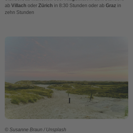
ab
Villach
oder
Zürich
in 8:30 Stunden oder ab
Graz
in
zehn Stunden
© Susanne Braun / Unsplash