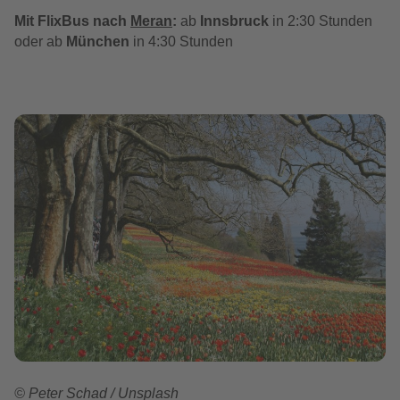
Mit FlixBus nach
Meran
:
a
b
Innsbruck
in 2:30 Stunden
oder ab
München
in 4:30 Stunden
© Peter Schad / Unsplash