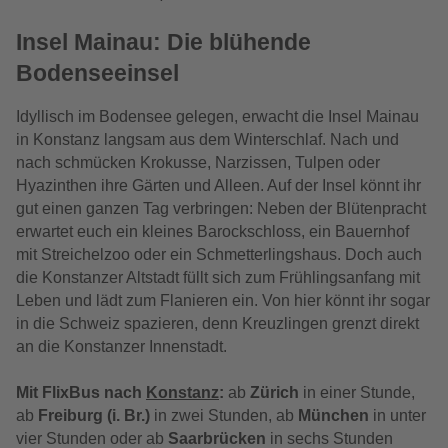
Insel Mainau: Die blühende
Bodenseeinsel
Idyllisch im Bodensee gelegen, erwacht die Insel Mainau
in Konstanz langsam aus dem Winterschlaf. Nach und
nach schmücken Krokusse, Narzissen, Tulpen oder
Hyazinthen ihre Gärten und Alleen. Auf der Insel könnt ihr
gut einen ganzen Tag verbringen: Neben der Blütenpracht
erwartet euch ein kleines Barockschloss, ein Bauernhof
mit Streichelzoo oder ein Schmetterlingshaus. Doch auch
die Konstanzer Altstadt füllt sich zum Frühlingsanfang mit
Leben und lädt zum Flanieren ein. Von hier könnt ihr sogar
in die Schweiz spazieren, denn Kreuzlingen grenzt direkt
an die Konstanzer Innenstadt.
Mit FlixBus nach
Konstanz
:
a
b
Zürich
in einer Stunde,
ab
Freiburg (i. Br.)
in zwei Stunden, ab
München
in unter
vier Stunden oder ab
Saarbrücken
in sechs Stunden