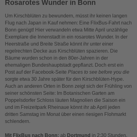
Rosarotes Wunder in Bonn
Um Kirschblüten zu bewundern, müsst ihr keinen langen
Flug nach Japan in Kauf nehmen: Eine FlixBus-Fahrt nach
Bonn genügt! Hier verwandeln etwa Mitte April unzählige
Exemplare die Innenstadt in ein rosarotes Wunder. In der
Heerstraße und Breite Straße könnt ihr unter einer
regelrechten Decke aus Kirschblüten spazieren. Die
Bäume wurden schon in den 80er-Jahren in der
ehemaligen Bundeshauptstadt gepflanzt. Doch erst ein
Post auf der Facebook-Seite
Places to see before you die
sorgte etwa 30 Jahre später für den Kirschblüten-Hype.
Auch an anderen Orten in Bonn zeigt sich der Frühling von
seiner schönsten Seite: Im Botanischen Garten am
Poppelsdorfer Schloss läuten Magnolien die Saison ein
und im Freizeitpark Rheinaue könnt ihr ab April jeden
dritten Samstag im Monat über einen riesigen Flohmarkt
schlendern.
Mit FlixBus nach
Bonn
:
ab
Dortmund
in 2:30 Stunden,