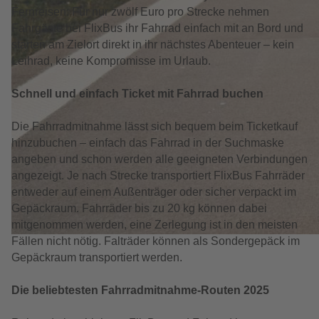
Fernreisen: Für nur zwölf Euro pro Strecke nehmen
Fahrgäste bei FlixBus ihr Fahrrad einfach mit an Bord und
starten am Zielort direkt in ihr nächstes Abenteuer – kein
Leihrad, keine Kompromisse im Urlaub.
Schnell und einfach Ticket mit Fahrrad buchen
Die Fahrradmitnahme lässt sich bequem beim Ticketkauf
hinzubuchen – einfach das Fahrrad in der Suchmaske
angeben und schon werden alle geeigneten Verbindungen
angezeigt. Je nach Strecke transportiert FlixBus Fahrräder
entweder auf einem Außenträger oder sicher verpackt im
Gepäckraum. Fahrräder bis zu 20 kg können dabei
mitgenommen werden, eine Zerlegung ist in den meisten
Fällen nicht nötig. Falträder können als Sondergepäck im
Gepäckraum transportiert werden.
Die beliebtesten Fahrradmitnahme-Routen 2025