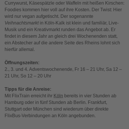
Currywurst, Käsespätzle oder Waffeln mit heißen Kirschen:
Foodies kommen hier voll auf ihre Kosten. Der Twist: Hier
wird nur vegan aufgetischt. Der sogenannte
Veihnachtsmarkt
in Köln-Kalk ist klein und familiär, Live-
Musik und ein Kreativmarkt runden das Angebot ab. Er
findet in diesem Jahr an gleich drei Wochenenden statt,
ein Abstecher auf die andere Seite des Rheins lohnt sich
hierfür allemal.
Öffnungszeiten:
2., 3. und 4. Adventswochenende, Fr 16 – 21 Uhr, Sa 12 –
21 Uhr, So 12 – 20 Uhr
Tipps für die Anreise:
Mit FlixTrain erreicht ihr
Köln
bereits in vier Stunden ab
Hamburg oder in fünf Stunden ab Berlin. Frankfurt,
Stuttgart oder München sind wiederum über direkte
FlixBus-Verbindungen an Köln angebunden.