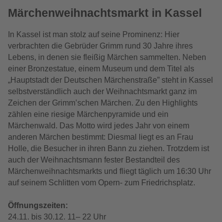
Märchenweihnachtsmarkt in Kassel
In Kassel ist man stolz auf seine Prominenz: Hier
verbrachten die Gebrüder Grimm rund 30 Jahre ihres
Lebens, in denen sie fleißig Märchen sammelten. Neben
einer Bronzestatue, einem Museum und dem Titel als
„H
auptstadt der Deutschen Märchenstraße” steht in Kassel
selbstverständlich auch der Weihnachtsmarkt ganz im
Zeichen der Grimm’schen Märchen.
Zu den Highlights
zählen eine riesige Märchenpyramide und ein
Märchenwald. Das Motto wird jedes Jahr von einem
anderen Märchen bestimmt: Diesmal liegt es an Frau
Holle, die Besucher in ihren Bann zu ziehen. Trotzdem ist
auch der Weihnachtsmann fester Bestandteil des
Märchenweihnachtsmarkts und fliegt täglich um 16:30 Uhr
auf seinem Schlitten vom Opern- zum Friedrichsplatz.
Öffnungszeiten:
24.11. bis 30.12. 11– 22 Uhr