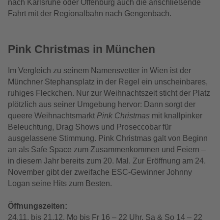
nach Karlsruhe oder Offenburg
auch
die anschließende
Fahrt mit der Regionalbahn nach Gengenbach.
Pink Christmas in München
Im Vergleich zu seinem Namensvetter in Wien ist der
Münchner Stephansplatz in der Regel ein unscheinbares,
ruhiges Fleckchen. Nur zur Weihnachtszeit sticht der Platz
plötzlich aus seiner Umgebung hervor: Dann sorgt der
queere Weihnachtsmarkt
Pink Christmas
mit knallpinker
Beleuchtung, Drag Shows und Proseccobar für
ausgelassene Stimmung. Pink Christmas galt von Beginn
an als Safe Space zum Zusammenkommen und Feiern –
in diesem Jahr bereits zum 20. Mal. Zur Eröffnung am 24.
November gibt der zweifache ESC-Gewinner Johnny
Logan seine Hits zum Besten.
Öffnungszeiten:
24.11. bis 21.12. Mo bis Fr 16 – 22 Uhr, Sa & So 14 – 22