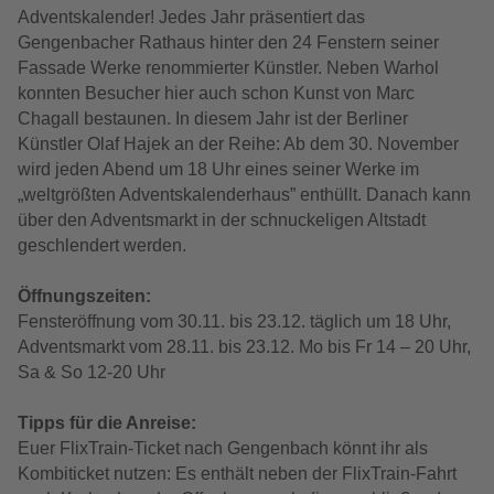
Adventskalender! Jedes Jahr präsentiert das
Gengenbacher Rathaus hinter den 24 Fenstern seiner
Fassade Werke renommierter Künstler. Neben Warhol
konnten Besucher hier auch schon Kunst von Marc
Chagall bestaunen. In diesem Jahr ist der Berliner
Künstler Olaf Hajek an der Reihe: Ab dem 30. November
wird jeden Abend um 18 Uhr eines seiner Werke im
„weltgrößten Adventskalenderhaus” enthüllt. Danach kann
über den Adventsmarkt in der schnuckeligen Altstadt
geschlendert werden.
Öffnungszeiten:
Fensteröffnung vom 30.11. bis 23.12. täglich um 18 Uhr,
Adventsmarkt vom 28.11. bis 23.12. Mo bis Fr 14 – 20 Uhr,
Sa & So 12-20 Uhr
Tipps für die Anreise:
Euer FlixTrain-Ticket nach Gengenbach könnt ihr als
Kombiticket nutzen: Es enthält neben der FlixTrain-Fahrt