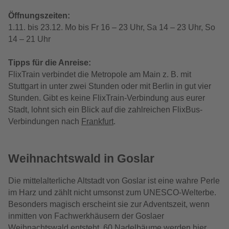
Öffnungszeiten:
1.11. bis 23.12. Mo bis Fr 16 – 23 Uhr, Sa 14 – 23 Uhr, So
14 – 21 Uhr
Tipps für die Anreise:
FlixTrain verbindet die Metropole am Main z. B. mit
Stuttgart in unter zwei Stunden oder mit Berlin in gut vier
Stunden. Gibt es keine FlixTrain-Verbindung aus eurer
Stadt, lohnt sich ein Blick auf die zahlreichen FlixBus-
Verbindungen nach
Frankfurt
.
Weihnachtswald in Goslar
Die mittelalterliche Altstadt von Goslar ist eine wahre Perle
im Harz
und zählt nicht umsonst zum
UNESCO-Welterbe.
Besonders magisch erscheint sie zur Adventszeit, wenn
inmitten von Fachwerkhäusern der Goslaer
Weihnachtswald entsteht. 60 Nadelbäume werden hier