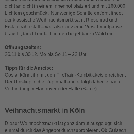
dicht an dicht in einem Innenhof platziert und mit 160.000
Lichtern geschmückt. Nur wenige Schritte entfernt findet
der klassische Weihnachtsmarkt samt Riesenrad und
Eislaufbahn statt
– w
er also kurz eine Verschnaufpause
braucht, taucht einfach in den begehbaren Wald ein.
Öffnungszeiten:
26.11 bis 30.12. Mo bis So 11 – 22 Uhr
Tipps für die Anreise:
Goslar könnt ihr mit den FlixTrain-Kombitickets erreichen.
Der Umstieg in die Regionalbahn erfolgt dabei je nach
Verbindung in Hannover oder Halle (Saale).
Veihnachtsmarkt in Köln
Dieser Weihnachtsmarkt ist ganz darauf ausgelegt, sich
einmal durch das Angebot durchzuprobieren. Ob Gulasch,