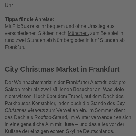
Uhr
Tipps für die Anreise:
Mit FlixBus reist ihr bequem und ohne Umstieg aus
verschiedenen Städten nach
München
, zum Beispiel in
rund zwei Stunden ab Nürnberg oder in fünf Stunden ab
Frankfurt.
City Christmas Market in Frankfurt
Der Weihnachtsmarkt in der Frankfurter Altstadt lockt pro
Saison mehr als zwei Millionen Besucher an. Was viele
nicht wissen: Hoch über dem Trubel, auf dem Dach des
Parkhauses Konstabler, laden auch die Stände des
City
Christmas Markets
zum Verweilen ein. Im Sommer dient
das Dach als Rooftop-Strand, im Winter verwandelt es sich
in eine gemütliche Alm mit Hütte – und das alles vor der
Kulisse der einzigen echten Skyline Deutschlands.