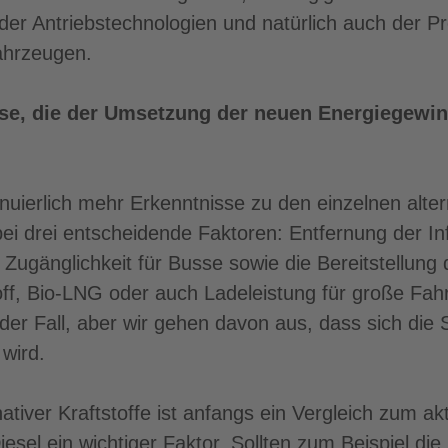
der Antriebstechnologien und natürlich auch der P
ahrzeugen.
sse, die der Umsetzung der neuen Energiegew
nuierlich mehr Erkenntnisse zu den einzelnen alter
bei drei entscheidende Faktoren: Entfernung der Inf
 Zugänglichkeit für Busse sowie die Bereitstellung 
f, Bio-LNG oder auch Ladeleistung für große Fahr
 der Fall, aber wir gehen davon aus, dass sich die S
 wird.
ativer Kraftstoffe ist anfangs ein Vergleich zum akt
esel ein wichtiger Faktor. Sollten zum Beispiel di