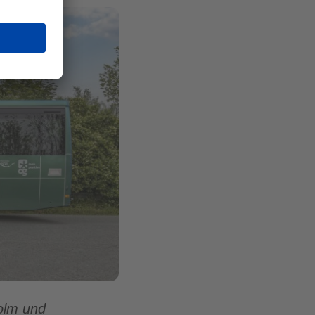
olm und