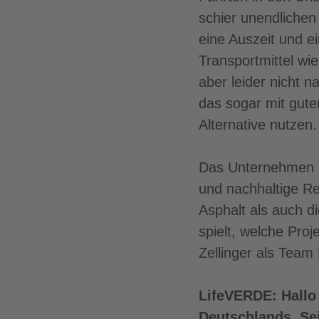
schier unendlichen
eine Auszeit und e
Transportmittel wi
aber leider nicht
das sogar mit gute
Alternative nutzen.
Das Unternehmen Fl
und nachhaltige Re
Asphalt als auch d
spielt, welche Proj
Zellinger als Team
LifeVERDE: Hallo 
Deutschlands. Sei