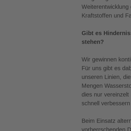
Weiterentwicklung 
Kraftstoffen und F
Gibt es Hinderni
stehen?
Wir gewinnen konti
Für uns gibt es da
unseren Linien, die
Mengen Wasserstof
dies nur vereinzelt
schnell verbessern
Beim Einsatz altern
vorherrschenden Di