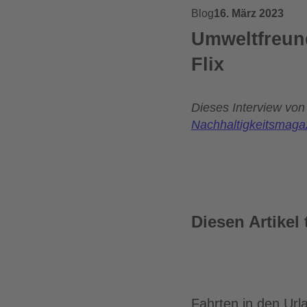
Blog
16. März 2023
Umweltfreund
Flix
Dieses Interview
von 
Nachhaltigkeitsmaga
Diesen Artikel 
Fahrten in den Url