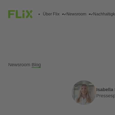
Über Flix
Newsroom
Nachhaltigk
Newsroom
Blog
Isabell
Presses