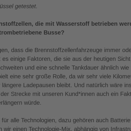
ssel getestet.
toffzellen, die mit Wasserstoff betrieben werd
strombetriebene Busse?
gen, dass die Brennstoffzellenfahrzeuge immer ode
bt es einige Faktoren, die sie aus der heutigen Sich
hweiten und eine schnelle Tankdauer ähnlich wie 
elt eine sehr große Rolle, da wir sehr viele Kilom
ür längere Ladepausen bleibt. Und natürlich wäre i
der Strecke mit unseren Kund*innen auch ein Fakto
erlängern würde.
n für alle Technologien, dazu gehören auch Batteri
n wir einen Technologie-Mix, abhängig von Infrastr