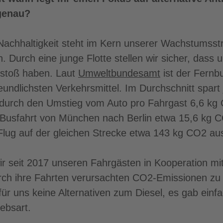
genau?
Nachhaltigkeit steht im Kern unserer Wachstumsstra
. Durch eine junge Flotte stellen wir sicher, dass
stoß haben. Laut
Umweltbundesamt
ist der Fernb
eundlichsten Verkehrsmittel. Im Durchschnitt spart
 durch den Umstieg vom Auto pro Fahrgast 6,6 k
 Busfahrt von München nach Berlin etwa 15,6 kg C
Flug auf der gleichen Strecke etwa 143 kg CO2 au
wir seit 2017 unseren Fahrgästen in Kooperation mit
urch ihre Fahrten verursachten CO2-Emissionen z
für uns keine Alternativen zum Diesel, es gab einf
ebsart.