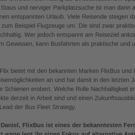
 Staus und nerviger Parkplatzsuche ist man dann auc
inen entspannten Urlaub. Viele Reisende steigen d
e zum Beispiel Flugzeuge um. Die sind zwar praktisc
 nachhaltig. Wer jedoch entspannt am Reiseziel a
m Gewissen, kann Busfahrten als praktische und u
ix bietet mit den bekannten Marken FlixBus und Fl
isemöglichkeiten an und hat damit in den letzten 
ie Schienen erobert. Welche Rolle Nachhaltigkeit
ekte derzeit in Arbeit sind und einen Zukunftsausbli
 Lead der Bus Fleet Strategy.
Daniel, FlixBus ist eines der bekanntesten Fe
t wann legt ihr einen Fokus auf alternative An