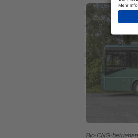
Bio-CNG-betrieben