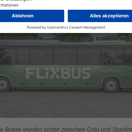
e Busse wurden schon zwischen Oslo und Stockh