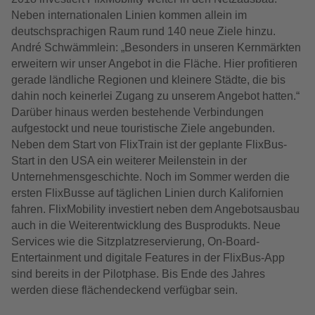
Neben internationalen Linien kommen allein im
deutschsprachigen Raum rund 140 neue Ziele hinzu.
André Schwämmlein: „Besonders in unseren Kernmärkten
erweitern wir unser Angebot in die Fläche. Hier profitieren
gerade ländliche Regionen und kleinere Städte, die bis
dahin noch keinerlei Zugang zu unserem Angebot hatten.“
Darüber hinaus werden bestehende Verbindungen
aufgestockt und neue touristische Ziele angebunden.
Neben dem Start von FlixTrain ist der geplante FlixBus-
Start in den USA ein weiterer Meilenstein in der
Unternehmensgeschichte. Noch im Sommer werden die
ersten FlixBusse auf täglichen Linien durch Kalifornien
fahren. FlixMobility investiert neben dem Angebotsausbau
auch in die Weiterentwicklung des Busprodukts. Neue
Services wie die Sitzplatzreservierung, On-Board-
Entertainment und digitale Features in der FlixBus-App
sind bereits in der Pilotphase. Bis Ende des Jahres
werden diese flächendeckend verfügbar sein.