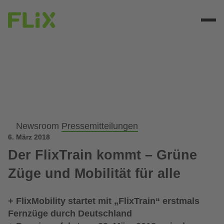
Newsroom
Pressemitteilungen
6. März 2018
Der FlixTrain kommt – Grüne
Züge und Mobilität für alle
+ FlixMobility startet mit „FlixTrain“ erstmals
Fernzüge durch Deutschland