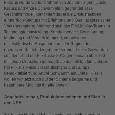
FlixBus wurde vor fünf Jahren von Jochen Engert, Daniel
Krauss und André Schwämmlein gegründet. Das
Geschäftsmodell kombiniert dabei die Erfolgsfaktoren
eines Tech-Startups mit Erfahrung und Qualität klassischer
Verkehrsbetriebe. Während sich das FlixMobility-Team um
Technologieentwicklung, Kundenservice, Netzplanung,
Marketing und Vertrieb kümmert, verantworten
mittelständische Buspartner aus der Region den
operativen Betrieb der grünen Fernbus-Flotte. So wurden
seit dem Start der FlixBusse 2013 gemeinsam über 100
Millionen Menschen befördert. „In den letzten fünf Jahren
hat FlixBus Reisen in Deutschland und Europa
demokratisiert“, so André Schwämmlein. „Mit FlixTrain
wollen wir jetzt auch auf der Schiene bequeme und
bezahlbare Mobilität für alle bieten.“
Angebotsausbau, Produktinnovationen und Start in
den USA
2018 investiert FlixMobility weiter in den Netzausbau.