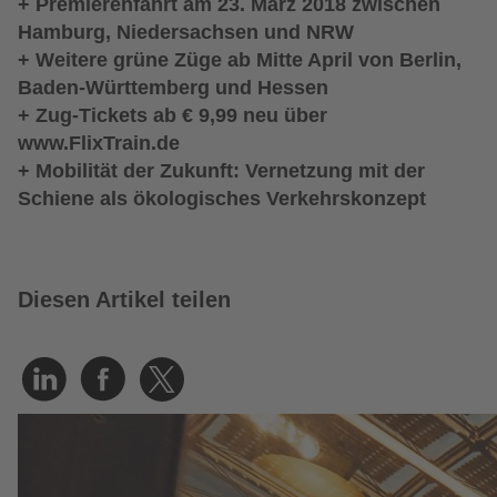
+ Premierenfahrt am 23. März 2018 zwischen
Hamburg, Niedersachsen und NRW
+ Weitere grüne Züge ab Mitte April von Berlin,
Baden-Württemberg und Hessen
+ Zug-Tickets ab € 9,99 neu über
www.FlixTrain.de
+ Mobilität der Zukunft: Vernetzung mit der
Schiene als ökologisches Verkehrskonzept
Diesen Artikel teilen