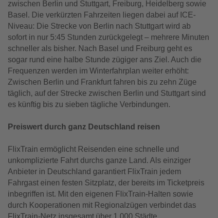
zwischen Berlin und Stuttgart, Freiburg, Heidelberg sowie
Basel. Die verkürzten Fahrzeiten liegen dabei auf ICE-
Niveau: Die Strecke von Berlin nach Stuttgart wird ab
sofort in nur 5:45 Stunden zurückgelegt – mehrere Minuten
schneller als bisher. Nach Basel und Freiburg geht es
sogar rund eine halbe Stunde zügiger ans Ziel. Auch die
Frequenzen werden im Winterfahrplan weiter erhöht:
Zwischen Berlin und Frankfurt fahren bis zu zehn Züge
täglich, auf der Strecke zwischen Berlin und Stuttgart sind
es künftig bis zu sieben tägliche Verbindungen.
Preiswert durch ganz Deutschland reisen
FlixTrain ermöglicht Reisenden eine schnelle und
unkomplizierte Fahrt durchs ganze Land. Als einziger
Anbieter in Deutschland garantiert FlixTrain jedem
Fahrgast einen festen Sitzplatz, der bereits im Ticketpreis
inbegriffen ist. Mit den eigenen FlixTrain-Halten sowie
durch Kooperationen mit Regionalzügen verbindet das
FlixTrain-Netz insgesamt über 1.000 Städte