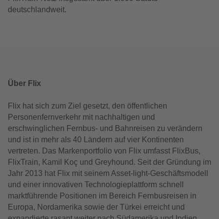
deutschlandweit.
Über Flix
Flix hat sich zum Ziel gesetzt, den öffentlichen
Personenfernverkehr mit nachhaltigen und
erschwinglichen Fernbus- und Bahnreisen zu verändern
und ist in mehr als 40 Ländern auf vier Kontinenten
vertreten. Das Markenportfolio von Flix umfasst FlixBus,
FlixTrain, Kamil Koç und Greyhound. Seit der Gründung im
Jahr 2013 hat Flix mit seinem Asset-light-Geschäftsmodell
und einer innovativen Technologieplattform schnell
marktführende Positionen im Bereich Fernbusreisen in
Europa, Nordamerika sowie der Türkei erreicht und
expandierte rasant weiter nach Südamerika und Indien.