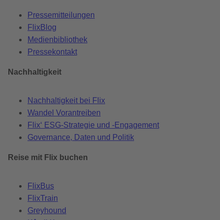
Pressemitteilungen
FlixBlog
Medienbibliothek
Pressekontakt
Nachhaltigkeit
Nachhaltigkeit bei Flix
Wandel Vorantreiben
Flix‘ ESG-Strategie und -Engagement
Governance, Daten und Politik
Reise mit Flix buchen
FlixBus
FlixTrain
Greyhound