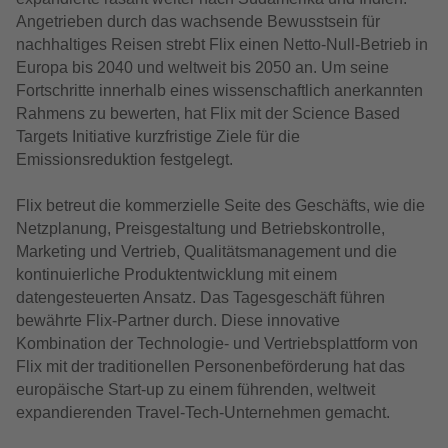
Angetrieben durch das wachsende Bewusstsein für
nachhaltiges Reisen strebt Flix einen Netto-Null-Betrieb in
Europa bis 2040 und weltweit bis 2050 an. Um seine
Fortschritte innerhalb eines wissenschaftlich anerkannten
Rahmens zu bewerten, hat Flix mit der Science Based
Targets Initiative kurzfristige Ziele für die
Emissionsreduktion festgelegt.
Flix betreut die kommerzielle Seite des Geschäfts, wie die
Netzplanung, Preisgestaltung und Betriebskontrolle,
Marketing und Vertrieb, Qualitätsmanagement und die
kontinuierliche Produktentwicklung mit einem
datengesteuerten Ansatz. Das Tagesgeschäft führen
bewährte Flix-Partner durch. Diese innovative
Kombination der Technologie- und Vertriebsplattform von
Flix mit der traditionellen Personenbeförderung hat das
europäische Start-up zu einem führenden, weltweit
expandierenden Travel-Tech-Unternehmen gemacht.