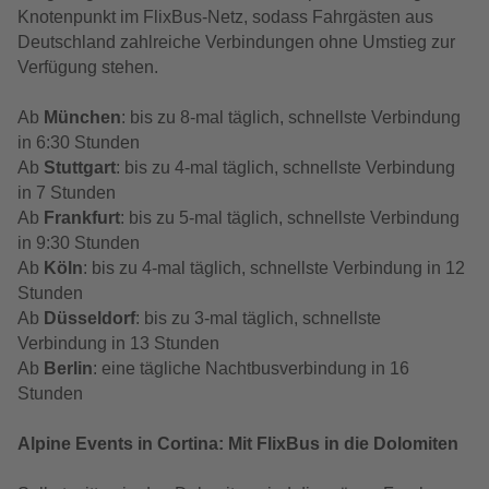
Knotenpunkt im FlixBus-Netz, sodass Fahrgästen aus
Deutschland zahlreiche Verbindungen ohne Umstieg zur
Verfügung stehen.
Ab
München
: bis zu 8-mal täglich, schnellste Verbindung
in 6:30 Stunden
Ab
Stuttgart
: bis zu 4-mal täglich, schnellste Verbindung
in 7 Stunden
Ab
Frankfurt
: bis zu 5-mal täglich, schnellste Verbindung
in 9:30 Stunden
Ab
Köln
: bis zu 4-mal täglich, schnellste Verbindung in 12
Stunden
Ab
Düsseldorf
: bis zu 3-mal täglich, schnellste
Verbindung in 13 Stunden
Ab
Berlin
: eine tägliche Nachtbusverbindung in 16
Stunden
Alpine Events in Cortina: Mit FlixBus in die Dolomiten