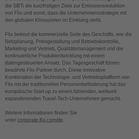
die
SBTi
die kurzfristigen Ziele zur Emission
s
reduktion
von Flix und
somit,
dass die
Unternehmensstrategie
mit
den globalen Klimazielen im Einklang steht.
Flix betreut die kommerzielle Seite des Geschäfts, wie die
Netzplanung, Preisgestaltung und Betriebskontrolle,
Marketing und Vertrieb, Qualitätsmanagement und die
kontinuierliche Produktentwicklung mit einem
datengesteuerten Ansatz. Das Tagesgeschäft führen
bewährte Flix-Partner durch. Diese innovative
Kombination der Technologie- und Vertriebsplattform von
Flix mit der traditionellen Personenbeförderung hat das
europäische Start-up zu einem führenden, weltweit
expandierenden Travel-Tech-Unternehmen gemacht.
Weitere Informationen finden Sie
unter
corporate.flix.com/de
.