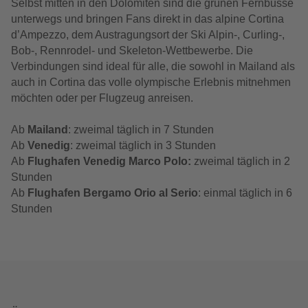
Selbst mitten in den Dolomiten sind die grünen Fernbusse
unterwegs und bringen Fans direkt in das alpine Cortina
d’Ampezzo, dem Austragungsort der Ski Alpin-, Curling-,
Bob-, Rennrodel- und Skeleton-Wettbewerbe. Die
Verbindungen sind ideal für alle, die sowohl in Mailand als
auch in Cortina das volle olympische Erlebnis mitnehmen
möchten oder per Flugzeug anreisen.
Ab
Mailand
: zweimal täglich in 7 Stunden
Ab
Venedig
: zweimal täglich in 3 Stunden
Ab
Flughafen Venedig Marco Polo:
zweimal täglich in 2
Stunden
Ab
Flughafen Bergamo Orio al Serio
: einmal täglich in 6
Stunden