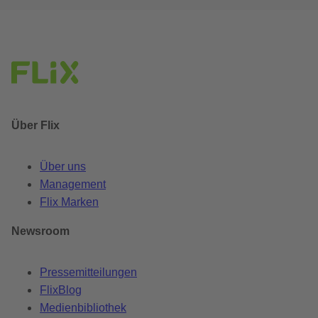
Über Flix
Über uns
Management
Flix Marken
Newsroom
Pressemitteilungen
FlixBlog
Medienbibliothek