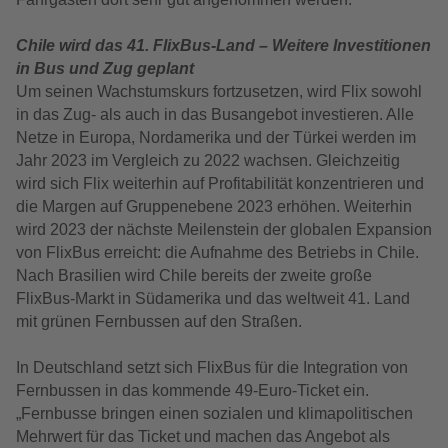
Chile wird das 41. FlixBus-Land – Weitere Investitionen
in Bus und Zug geplant
Um seinen Wachstumskurs fortzusetzen, wird Flix sowohl
in das Zug- als auch in das Busangebot investieren. Alle
Netze in Europa, Nordamerika und der Türkei werden im
Jahr 2023 im Vergleich zu 2022 wachsen. Gleichzeitig
wird sich Flix weiterhin auf Profitabilität konzentrieren und
die Margen auf Gruppenebene 2023 erhöhen. Weiterhin
wird 2023 der nächste Meilenstein der globalen Expansion
von FlixBus erreicht: die Aufnahme des Betriebs in Chile.
Nach Brasilien wird Chile bereits der zweite große
FlixBus-Markt in Südamerika und das weltweit 41. Land
mit grünen Fernbussen auf den Straßen.
In Deutschland setzt sich FlixBus für die Integration von
Fernbussen in das kommende 49-Euro-Ticket ein.
„Fernbusse bringen einen sozialen und klimapolitischen
Mehrwert für das Ticket und machen das Angebot als