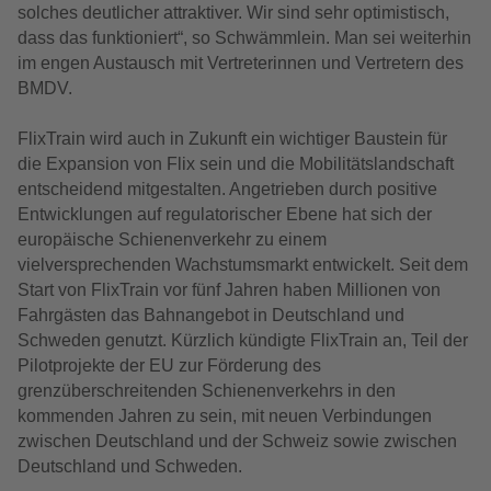
solches deutlicher attraktiver. Wir sind sehr optimistisch,
dass das funktioniert“, so Schwämmlein. Man sei weiterhin
im engen Austausch mit Vertreterinnen und Vertretern des
BMDV.
FlixTrain wird auch in Zukunft ein wichtiger Baustein für
die Expansion von Flix sein und die Mobilitätslandschaft
entscheidend mitgestalten. Angetrieben durch positive
Entwicklungen auf regulatorischer Ebene hat sich der
europäische Schienenverkehr zu einem
vielversprechenden Wachstumsmarkt entwickelt. Seit dem
Start von FlixTrain vor fünf Jahren haben Millionen von
Fahrgästen das Bahnangebot in Deutschland und
Schweden genutzt. Kürzlich kündigte FlixTrain an, Teil der
Pilotprojekte der EU zur Förderung des
grenzüberschreitenden Schienenverkehrs in den
kommenden Jahren zu sein, mit neuen Verbindungen
zwischen Deutschland und der Schweiz sowie zwischen
Deutschland und Schweden.