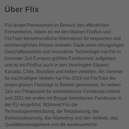
Über Flix
Flix leistet Pionierarbeit im Bereich des öffentlichen
Fernverkehrs, indem es mit den Marken FlixBus und
FlixTrain klimafreundliche Alternativen für bequemes und
erschwingliches Reisen anbietet. Dank eines einzigartigen
Geschäftsmodells und innovativer Technologie hat Flix in
kürzester Zeit Europas größtes Fernbusnetz aufgebaut
und ist mit FlixBus auch in den Vereinigten Staaten,
Kanada, Chile, Brasilien und Indien vertreten. Als Vorreiter
für nachhaltigen Verkehr hat Flix 2018 mit FlixTrain die
ersten grünen Fernzüge in Betrieb genommen, im selben
Jahr ein Pilotprojekt für vollelektrische Fernbusse initiiert
und 2021 die ersten mit Biogas betriebenen Fernbusse in
der EU eingeführt. Während Flix die
Technologieentwicklung, die Netzplanung, die
Betriebssteuerung, das Marketing und den Vertrieb, das
Qualitätsmanagement und die kontinuierliche