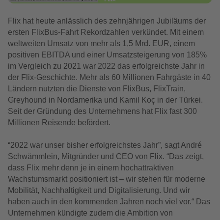
Flix hat heute anlässlich des zehnjährigen Jubiläums der
ersten FlixBus-Fahrt Rekordzahlen verkündet. Mit einem
weltweiten Umsatz von mehr als 1,5 Mrd. EUR, einem
positiven EBITDA und einer Umsatzsteigerung von 185%
im Vergleich zu 2021 war 2022 das erfolgreichste Jahr in
der Flix-Geschichte. Mehr als 60 Millionen Fahrgäste in 40
Ländern nutzten die Dienste von FlixBus, FlixTrain,
Greyhound in Nordamerika und Kamil Koç in der Türkei.
Seit der Gründung des Unternehmens hat Flix fast 300
Millionen Reisende befördert.
“2022 war unser bisher erfolgreichstes Jahr”, sagt André
Schwämmlein, Mitgründer und CEO von Flix. “Das zeigt,
dass Flix mehr denn je in einem hochattraktiven
Wachstumsmarkt positioniert ist – wir stehen für moderne
Mobilität, Nachhaltigkeit und Digitalisierung. Und wir
haben auch in den kommenden Jahren noch viel vor.“ Das
Unternehmen kündigte zudem die Ambition von