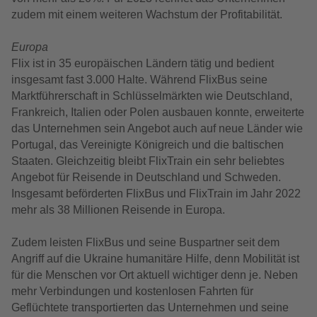
zudem mit einem weiteren Wachstum der Profitabilität.
Europa
Flix ist in 35 europäischen Ländern tätig und bedient
insgesamt fast 3.000 Halte. Während FlixBus seine
Marktführerschaft in Schlüsselmärkten wie Deutschland,
Frankreich, Italien oder Polen ausbauen konnte, erweiterte
das Unternehmen sein Angebot auch auf neue Länder wie
Portugal, das Vereinigte Königreich und die baltischen
Staaten. Gleichzeitig bleibt FlixTrain ein sehr beliebtes
Angebot für Reisende in Deutschland und Schweden.
Insgesamt beförderten FlixBus und FlixTrain im Jahr 2022
mehr als 38 Millionen Reisende in Europa.
Zudem leisten FlixBus und seine Buspartner seit dem
Angriff auf die Ukraine humanitäre Hilfe, denn Mobilität ist
für die Menschen vor Ort aktuell wichtiger denn je. Neben
mehr Verbindungen und kostenlosen Fahrten für
Geflüchtete transportierten das Unternehmen und seine