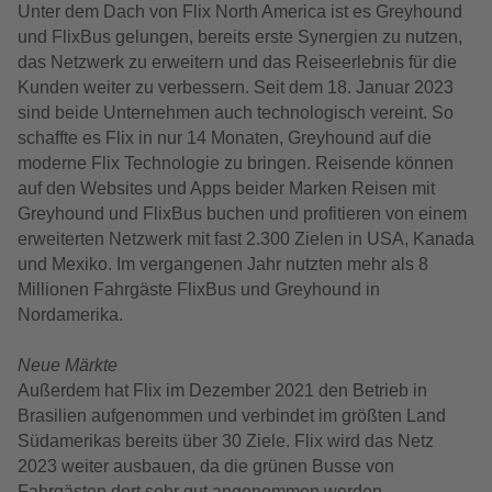
Unter dem Dach von Flix North America ist es Greyhound
und FlixBus gelungen, bereits erste Synergien zu nutzen,
das Netzwerk zu erweitern und das Reiseerlebnis für die
Kunden weiter zu verbessern. Seit dem 18. Januar 2023
sind beide Unternehmen auch technologisch vereint. So
schaffte es Flix in nur 14 Monaten, Greyhound auf die
moderne Flix Technologie zu bringen. Reisende können
auf den Websites und Apps beider Marken Reisen mit
Greyhound und FlixBus buchen und profitieren von einem
erweiterten Netzwerk mit fast 2.300 Zielen in USA, Kanada
und Mexiko. Im vergangenen Jahr nutzten mehr als 8
Millionen Fahrgäste FlixBus und Greyhound in
Nordamerika.
Neue Märkte
Außerdem hat Flix im Dezember 2021 den Betrieb in
Brasilien aufgenommen und verbindet im größten Land
Südamerikas bereits über 30 Ziele. Flix wird das Netz
2023 weiter ausbauen, da die grünen Busse von
Fahrgästen dort sehr gut angenommen werden.