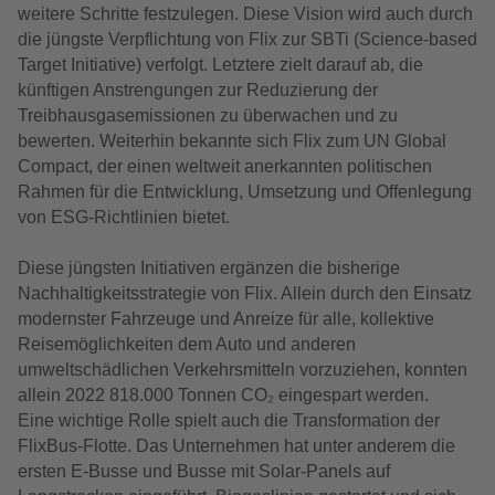
weitere Schritte festzulegen. Diese Vision wird auch durch
die jüngste Verpflichtung von Flix zur SBTi (Science-based
Target Initiative) verfolgt. Letztere zielt darauf ab, die
künftigen Anstrengungen zur Reduzierung der
Treibhausgasemissionen zu überwachen und zu
bewerten. Weiterhin bekannte sich Flix zum UN Global
Compact, der einen weltweit anerkannten politischen
Rahmen für die Entwicklung, Umsetzung und Offenlegung
von ESG-Richtlinien bietet.
Diese jüngsten Initiativen ergänzen die bisherige
Nachhaltigkeitsstrategie von Flix. Allein durch den Einsatz
modernster Fahrzeuge und Anreize für alle, kollektive
Reisemöglichkeiten dem Auto und anderen
umweltschädlichen Verkehrsmitteln vorzuziehen, konnten
allein 2022 818.000 Tonnen CO₂ eingespart werden.
Eine wichtige Rolle spielt auch die Transformation der
FlixBus-Flotte. Das Unternehmen hat unter anderem die
ersten E-Busse und Busse mit Solar-Panels auf