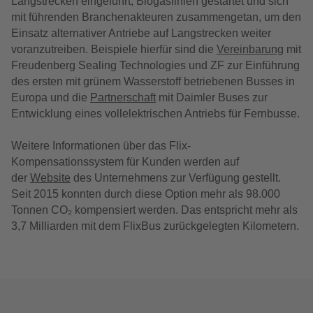
Langstrecken eingeführt, Biogaslinien gestartet und sich
mit führenden Branchenakteuren zusammengetan, um den
Einsatz alternativer Antriebe auf Langstrecken weiter
voranzutreiben. Beispiele hierfür sind die
Vereinbarung
mit
Freudenberg Sealing Technologies und ZF zur Einführung
des ersten mit grünem Wasserstoff betriebenen Busses in
Europa und die
Partnerschaft
mit Daimler Buses zur
Entwicklung eines vollelektrischen Antriebs für Fernbusse.
Weitere Informationen über das Flix-
Kompensationssystem für Kunden werden auf
der
Website
des Unternehmens zur Verfügung gestellt.
Seit 2015 konnten durch diese Option mehr als 98.000
Tonnen CO₂ kompensiert werden. Das entspricht mehr als
3,7 Milliarden mit dem FlixBus zurückgelegten Kilometern.