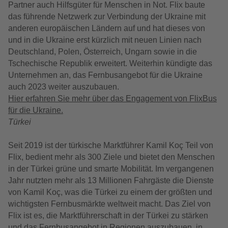
Partner auch Hilfsgüter für Menschen in Not. Flix baute
das führende Netzwerk zur Verbindung der Ukraine mit
anderen europäischen Ländern auf und hat dieses von
und in die Ukraine erst kürzlich mit neuen Linien nach
Deutschland, Polen, Österreich, Ungarn sowie in die
Tschechische Republik erweitert. Weiterhin kündigte das
Unternehmen an, das Fernbusangebot für die Ukraine
auch 2023 weiter auszubauen.
Hier erfahren Sie mehr über das Engagement von FlixBus
für die Ukraine.
Türkei
Seit 2019 ist der türkische Marktführer Kamil Koç Teil von
Flix, bedient mehr als 300 Ziele und bietet den Menschen
in der Türkei grüne und smarte Mobilität. Im vergangenen
Jahr nutzten mehr als 13 Millionen Fahrgäste die Dienste
von Kamil Koç, was die Türkei zu einem der größten und
wichtigsten Fernbusmärkte weltweit macht. Das Ziel von
Flix ist es, die Marktführerschaft in der Türkei zu stärken
und das Fernbusangebot in Regionen auszubauen, in