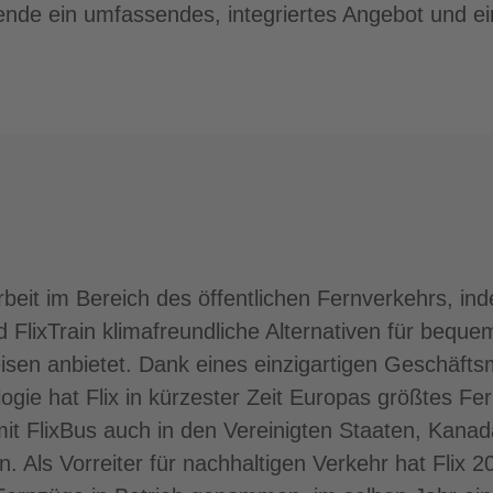
ende ein umfassendes, integriertes Angebot und e
rarbeit im Bereich des öffentlichen Fernverkehrs, i
 FlixTrain klimafreundliche Alternativen für bequ
isen anbietet. Dank eines einzigartigen Geschäfts
logie hat Flix in kürzester Zeit Europas größtes Fe
it FlixBus auch in den Vereinigten Staaten, Kanada
n. Als Vorreiter für nachhaltigen Verkehr hat Flix 2