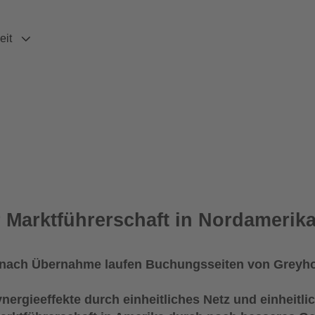
eit
 Marktführerschaft in Nordamerik
 nach Übernahme laufen Buchungsseiten von Greyho
ergieeffekte durch einheitliches Netz und einheitli