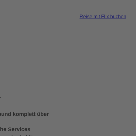
Reise mit Flix buchen
a
und komplett über
che Services