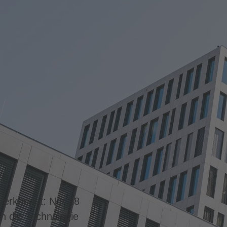
 verkündet: Nur 18
h die Technologie