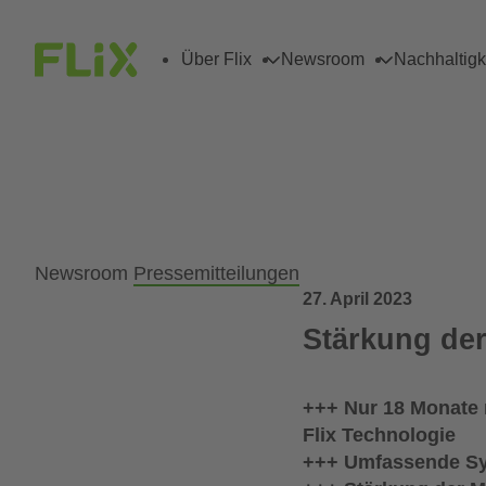
Über Flix
Newsroom
Nachhaltigk
Newsroom
Pressemitteilungen
27. April 2023
Stärkung der
+++ Nur 18 Monate
Flix Technologie
+++ Umfassende Syn