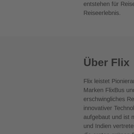
entstehen für Reis
Reiseerlebnis.
Über Flix
Flix leistet Pionie
Marken FlixBus und
erschwingliches Re
innovativer Techno
aufgebaut und ist m
und Indien vertrete