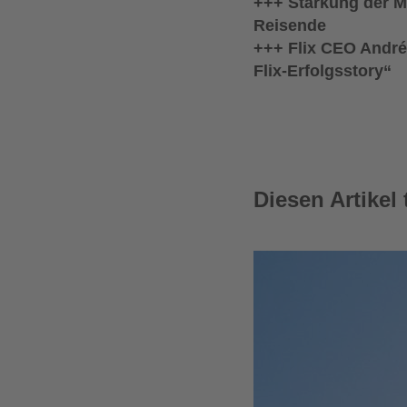
+++ Stärkung der M
Reisende
+++ Flix CEO André
Flix-Erfolgsstory“
Diesen Artikel 