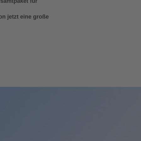
esamtpaket für
 jetzt eine große