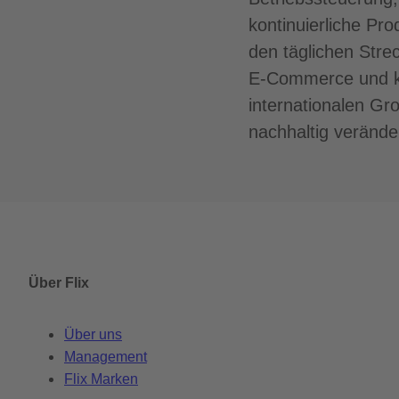
kontinuierliche Pr
den täglichen Stre
E-Commerce und kl
internationalen Gro
nachhaltig verände
Über Flix
Über uns
Management
Flix Marken