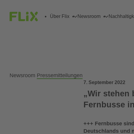
Über Flix
Newsroom
Nachhaltigk
Newsroom
Pressemitteilungen
7. September 2022
„Wir stehen 
Fernbusse in
+++ Fernbusse sind 
Deutschlands und m