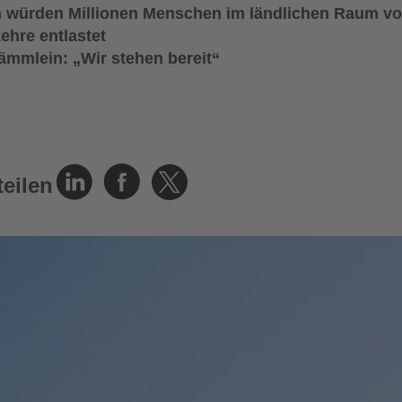
n würden Millionen Menschen im ländlichen Raum v
ehre entlastet
mmlein: „Wir stehen bereit“
teilen