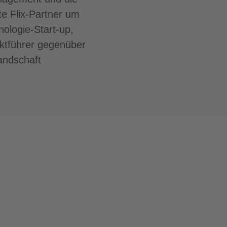
e Flix-Partner um
nologie-Start-up,
ktführer gegenüber
landschaft
.