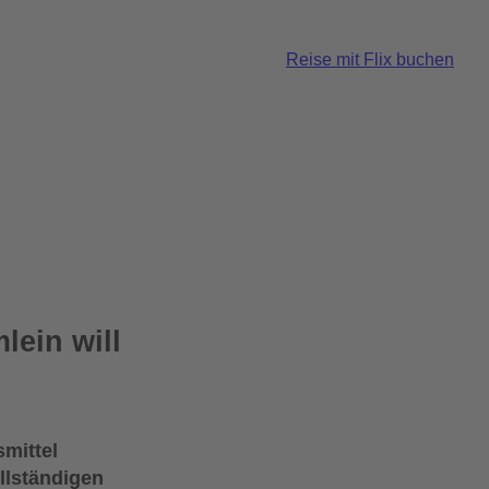
Reise mit Flix buchen
lein will
smittel
llständigen