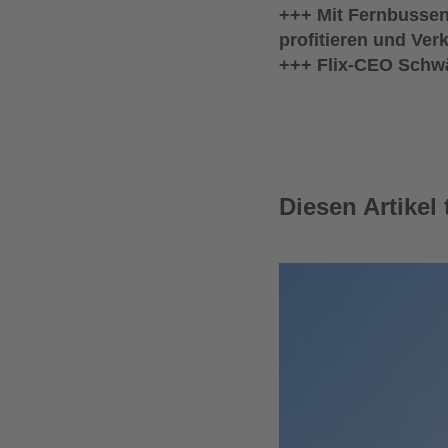
+++ Mit Fernbusse
profitieren und Verk
+++ Flix-CEO Schwä
Diesen Artikel 