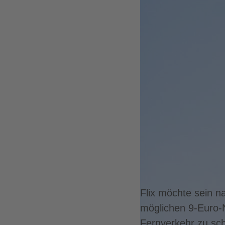
Flix möchte sein n
möglichen 9-Euro-N
Fernverkehr zu sch