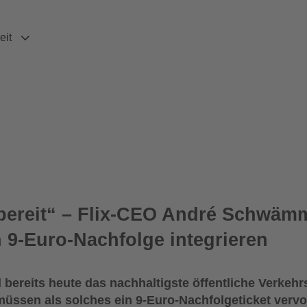
eit
bereit“ – Flix-CEO André Schwämm
 9-Euro-Nachfolge integrieren
bereits heute das nachhaltigste öffentliche Verkehr
üssen als solches ein 9-Euro-Nachfolgeticket vervo