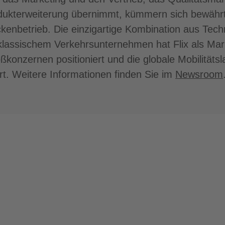
odukterweiterung übernimmt, kümmern sich bewährt
ckenbetrieb. Die einzigartige Kombination aus Tech
assischem Verkehrsunternehmen hat Flix als Mar
ßkonzernen positioniert und die globale Mobilitäts
rt. Weitere Informationen finden Sie im
Newsroom